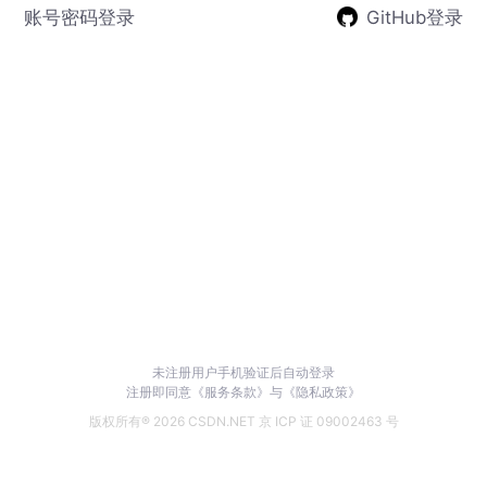
账号密码登录
GitHub登录
未注册用户手机验证后自动登录
注册即同意
《服务条款》
与
《隐私政策》
版权所有® 2026 CSDN.NET 京 ICP 证 09002463 号